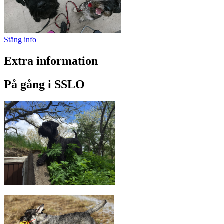
Stäng info
Extra information
På gång i SSLO