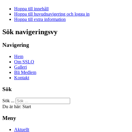
Hoppa till innehåll
Hoppa till huvudnavigering och logga in
Hoppa till extra information
Sök navigeringsvy
Navigering
Hem
Om SSLO
Galleri
Bli Medlem
Kontakt
Sök
Sök ...
Du är här:
Start
Meny
Aktuellt