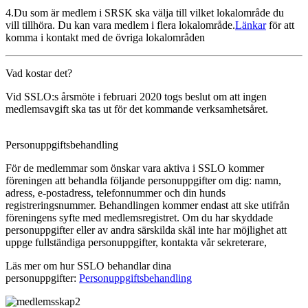
4.Du som är medlem i SRSK ska välja till vilket lokalområde du
vill tillhöra. Du kan vara medlem i flera lokalområde.
Länkar
för att
komma i kontakt med de övriga lokalområden
Vad kostar det?
Vid SSLO:s årsmöte i februari 2020 togs beslut om att ingen
medlemsavgift ska tas ut för det kommande verksamhetsåret.
Personuppgiftsbehandling
För de medlemmar som önskar vara aktiva i SSLO kommer
föreningen att behandla följande personuppgifter om dig: namn,
adress, e-postadress, telefonnummer och din hunds
registreringsnummer. Behandlingen kommer endast att ske utifrån
föreningens syfte med medlemsregistret. Om du har skyddade
personuppgifter eller av andra särskilda skäl inte har möjlighet att
uppge fullständiga personuppgifter, kontakta vår sekreterare,
Läs mer om hur SSLO behandlar dina
personuppgifter:
Personuppgiftsbehandling