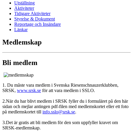
Utställning
Aktiviteter
Tidigare Aktiviteter
Styrelse & Dokument
Reportage och Insändare
Länkar
Medlemskap
Bli medlem
1. Du måste vara medlem i Svenska Riesenschnauzerklubben,
SRSK,
www.srsk.se
för att vara medlem i SSLO.
2.När du har blivt medlem i SRSK fyller du i formuläret på den här
sidan och mejlar antingen pdf-filen med medlemskortet eller ett foto
på medlemskortet till
info.sslo@srsk.se
.
3.Det är gratis att bli medlem för den som uppfyller kravet om
SRSK-medlemskap.