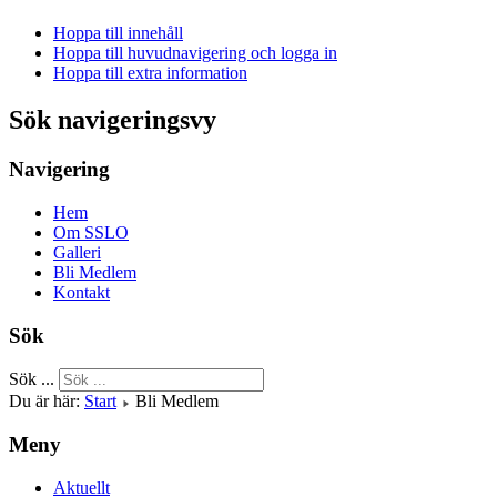
Hoppa till innehåll
Hoppa till huvudnavigering och logga in
Hoppa till extra information
Sök navigeringsvy
Navigering
Hem
Om SSLO
Galleri
Bli Medlem
Kontakt
Sök
Sök ...
Du är här:
Start
Bli Medlem
Meny
Aktuellt