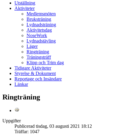
Utställning
Aktiviteter
Medlemsmöten
Bruksträning
Lydnadsträning
Aktivitetsdag
NoseWork
Lydnadstävling
Läger
Ringträning
Träningsträff
Klipp och Trim dag
Tidigare Aktiviteter
Styrelse & Dokument
Reportage och Insändare
Länkar
Ringträning
Uppgifter
Publicerad tisdag, 03 augusti 2021 18:12
Träffar: 1047