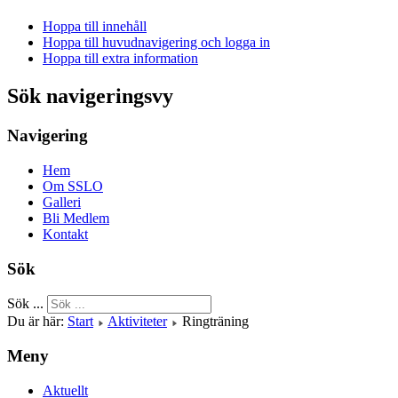
Hoppa till innehåll
Hoppa till huvudnavigering och logga in
Hoppa till extra information
Sök navigeringsvy
Navigering
Hem
Om SSLO
Galleri
Bli Medlem
Kontakt
Sök
Sök ...
Du är här:
Start
Aktiviteter
Ringträning
Meny
Aktuellt