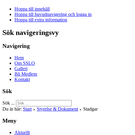
Hoppa till innehåll
Hoppa till huvudnavigering och logga in
Hoppa till extra information
Sök navigeringsvy
Navigering
Hem
Om SSLO
Galleri
Bli Medlem
Kontakt
Sök
Sök ...
Du är här:
Start
Styrelse & Dokument
Stadgar
Meny
Aktuellt