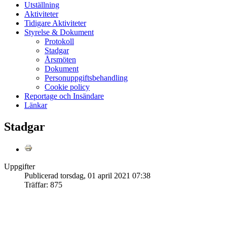
Utställning
Aktiviteter
Tidigare Aktiviteter
Styrelse & Dokument
Protokoll
Stadgar
Årsmöten
Dokument
Personuppgiftsbehandling
Cookie policy
Reportage och Insändare
Länkar
Stadgar
Uppgifter
Publicerad torsdag, 01 april 2021 07:38
Träffar: 875